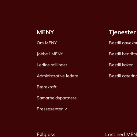
MENY
Tjenester
Om MENY
Bestill gaveko
Jobbe i MENY
Bestill bedrift
Ledige stillinger
Bestill kaker
Administrative ledere
Bestill caterin
Bærekraft
Samarbeidspartnere
Pressesenter ↗
Følg oss
Last ned ME