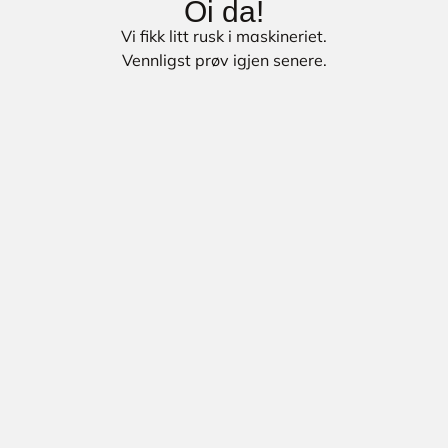
Oi da!
Vi fikk litt rusk i maskineriet.
Vennligst prøv igjen senere.