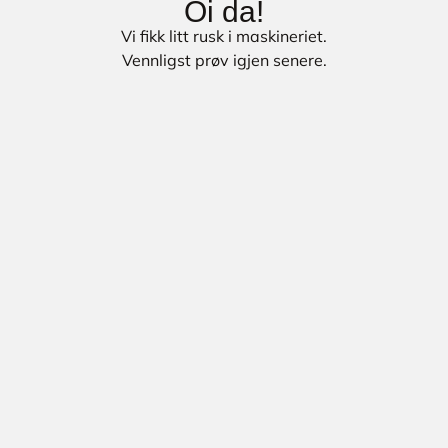
Oi da!
Vi fikk litt rusk i maskineriet.
Vennligst prøv igjen senere.