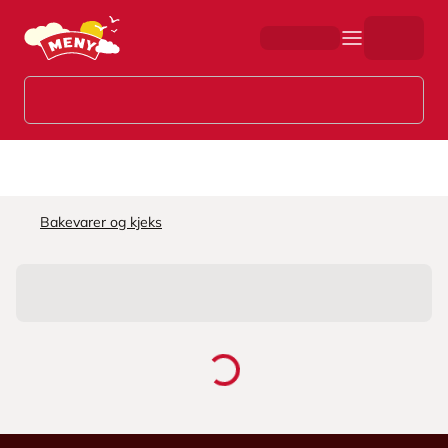
Hopp til hovedinnhold
Bakevarer og kjeks