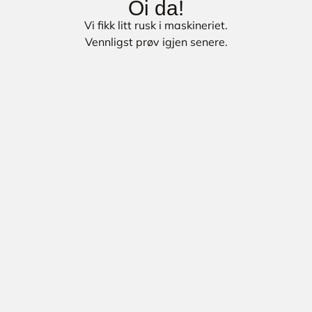
Oi da!
Vi fikk litt rusk i maskineriet.
Vennligst prøv igjen senere.