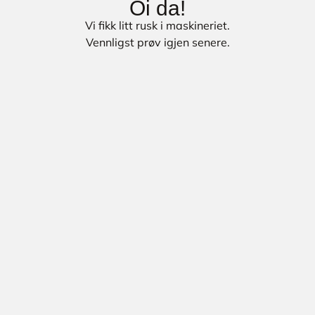
Oi da!
Vi fikk litt rusk i maskineriet.
Vennligst prøv igjen senere.