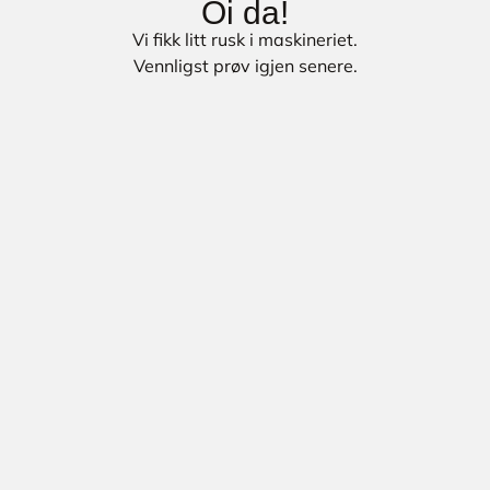
Oi da!
Vi fikk litt rusk i maskineriet.
Vennligst prøv igjen senere.