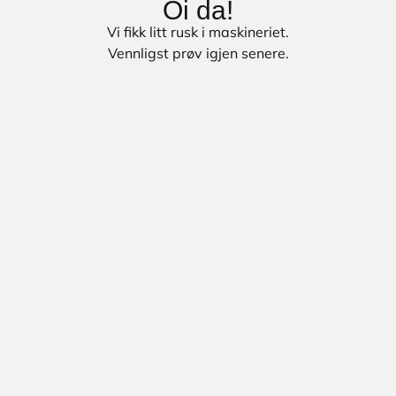
Oi da!
Vi fikk litt rusk i maskineriet.
Vennligst prøv igjen senere.