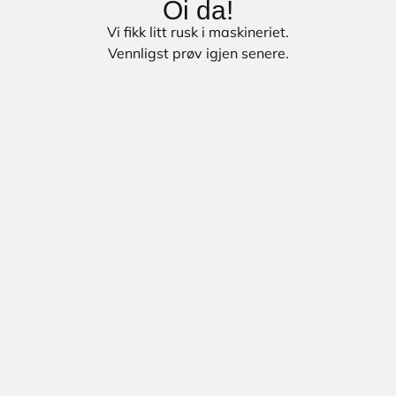
Oi da!
Vi fikk litt rusk i maskineriet.
Vennligst prøv igjen senere.