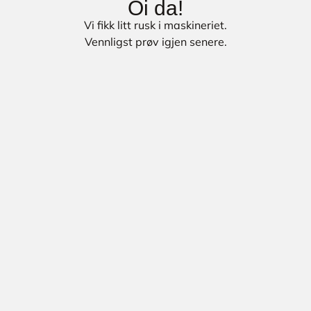
Oi da!
Vi fikk litt rusk i maskineriet.
Vennligst prøv igjen senere.