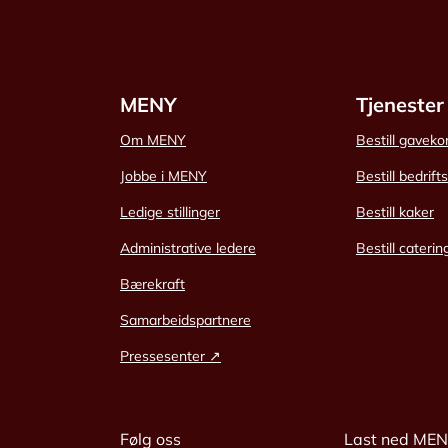
MENY
Tjenester
Om MENY
Bestill gaveko
Jobbe i MENY
Bestill bedrift
Ledige stillinger
Bestill kaker
Administrative ledere
Bestill caterin
Bærekraft
Samarbeidspartnere
Pressesenter ↗
Følg oss
Last ned ME