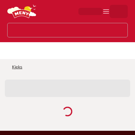
Hopp til hovedinnhold
Kjeks