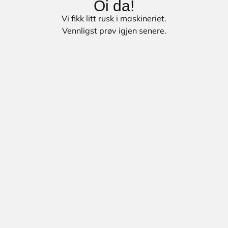
Oi da!
Vi fikk litt rusk i maskineriet.
Vennligst prøv igjen senere.