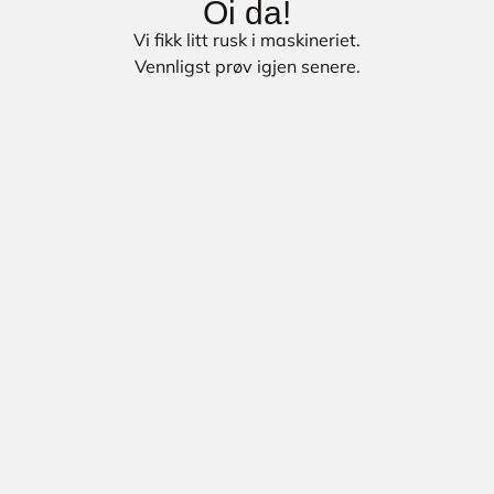
Oi da!
Vi fikk litt rusk i maskineriet.
Vennligst prøv igjen senere.