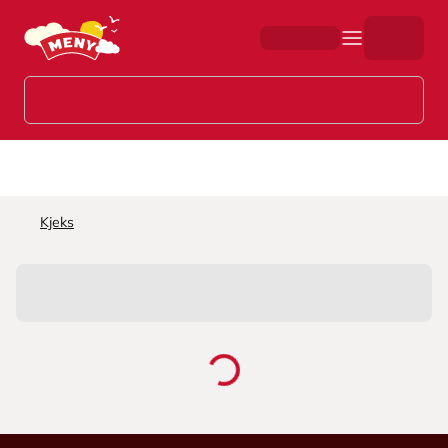
Hopp til hovedinnhold
Kjeks