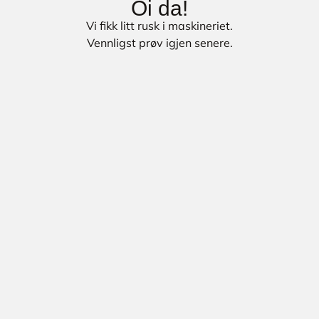
Oi da!
Vi fikk litt rusk i maskineriet.
Vennligst prøv igjen senere.