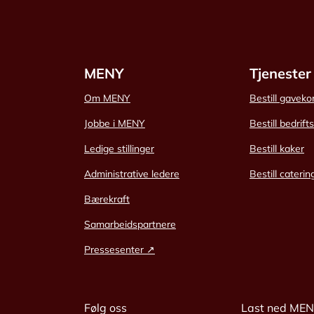
MENY
Tjenester
Om MENY
Bestill gaveko
Jobbe i MENY
Bestill bedrift
Ledige stillinger
Bestill kaker
Administrative ledere
Bestill caterin
Bærekraft
Samarbeidspartnere
Pressesenter ↗
Følg oss
Last ned ME