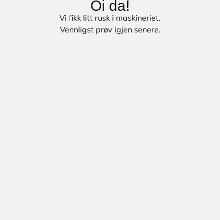
Oi da!
Vi fikk litt rusk i maskineriet.
Vennligst prøv igjen senere.