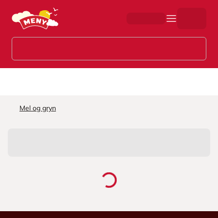
Hopp til hovedinnhold
Mel og gryn