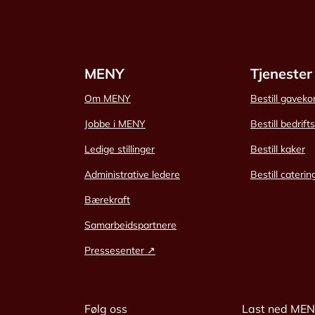
MENY
Tjenester
Om MENY
Bestill gaveko
Jobbe i MENY
Bestill bedrift
Ledige stillinger
Bestill kaker
Administrative ledere
Bestill caterin
Bærekraft
Samarbeidspartnere
Pressesenter ↗
Følg oss
Last ned ME