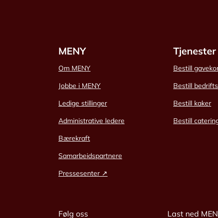
MENY
Tjenester
Om MENY
Bestill gaveko
Jobbe i MENY
Bestill bedrift
Ledige stillinger
Bestill kaker
Administrative ledere
Bestill caterin
Bærekraft
Samarbeidspartnere
Pressesenter ↗
Følg oss
Last ned ME