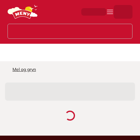
Hopp til hovedinnhold
Mel og gryn