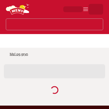
Hopp til hovedinnhold
Mel og gryn