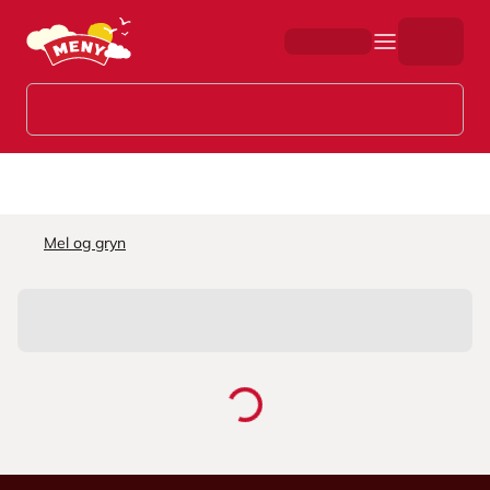
Hopp til hovedinnhold
Mel og gryn