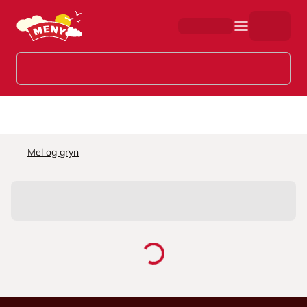
Hopp til hovedinnhold
Mel og gryn