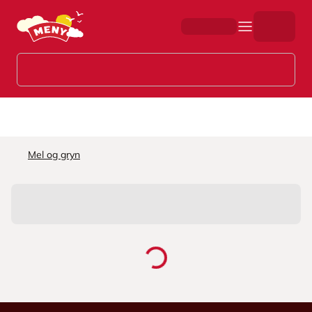
Hopp til hovedinnhold
Mel og gryn