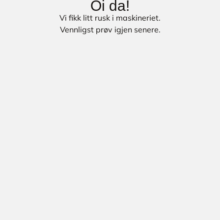
Oi da!
Vi fikk litt rusk i maskineriet.
Vennligst prøv igjen senere.