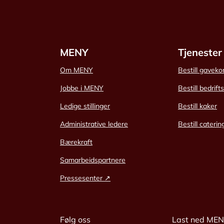
MENY
Tjenester
Om MENY
Bestill gaveko
Jobbe i MENY
Bestill bedrift
Ledige stillinger
Bestill kaker
Administrative ledere
Bestill caterin
Bærekraft
Samarbeidspartnere
Pressesenter ↗
Følg oss
Last ned ME