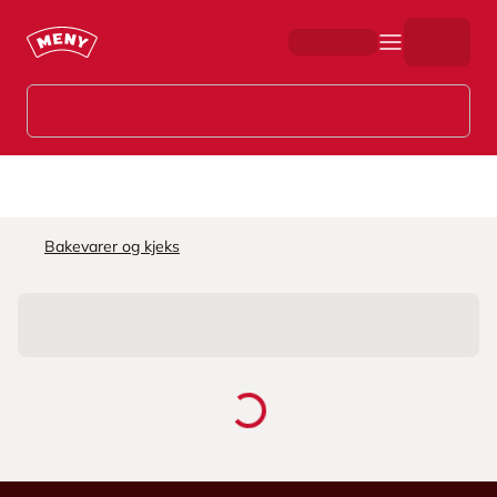
Hopp til hovedinnhold
Bakevarer og kjeks