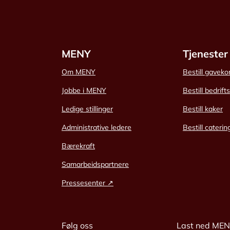
MENY
Tjenester
Om MENY
Bestill gaveko
Jobbe i MENY
Bestill bedrift
Ledige stillinger
Bestill kaker
Administrative ledere
Bestill caterin
Bærekraft
Samarbeidspartnere
Pressesenter ↗
Følg oss
Last ned ME