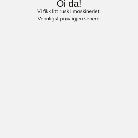
Oi da!
Vi fikk litt rusk i maskineriet.
Vennligst prøv igjen senere.