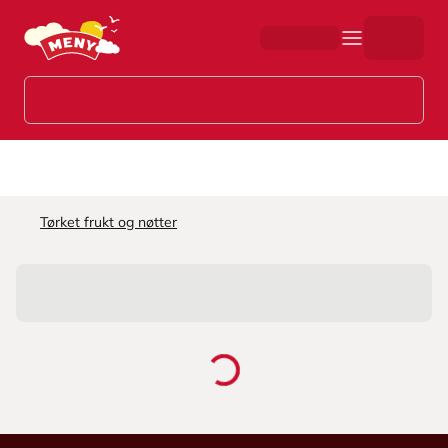
Hopp til hovedinnhold
Tørket frukt og nøtter