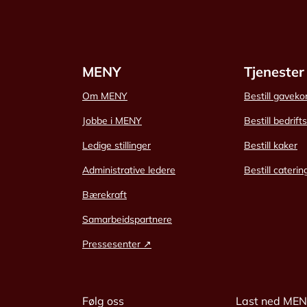
MENY
Tjenester
Om MENY
Bestill gaveko
Jobbe i MENY
Bestill bedrift
Ledige stillinger
Bestill kaker
Administrative ledere
Bestill caterin
Bærekraft
Samarbeidspartnere
Pressesenter ↗
Følg oss
Last ned ME