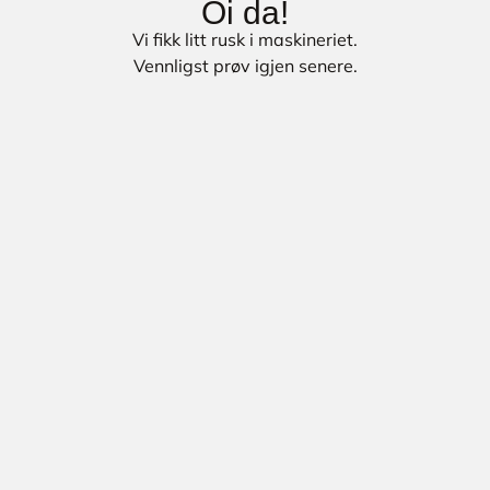
Oi da!
Vi fikk litt rusk i maskineriet.
Vennligst prøv igjen senere.