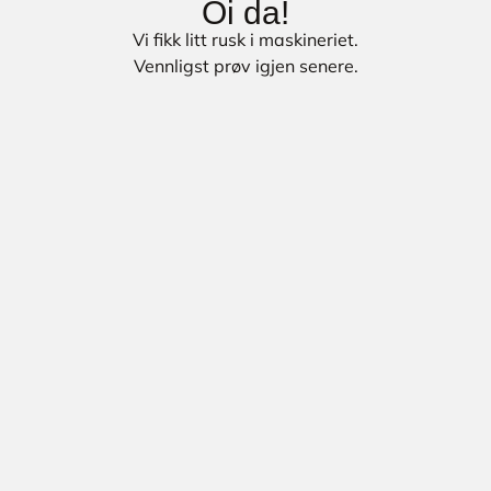
Oi da!
Vi fikk litt rusk i maskineriet.
Vennligst prøv igjen senere.