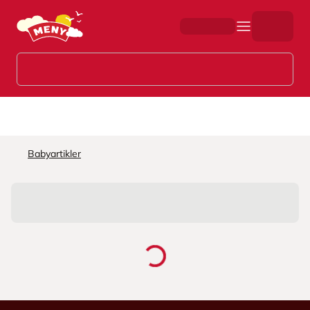
Hopp til hovedinnhold
Babyartikler