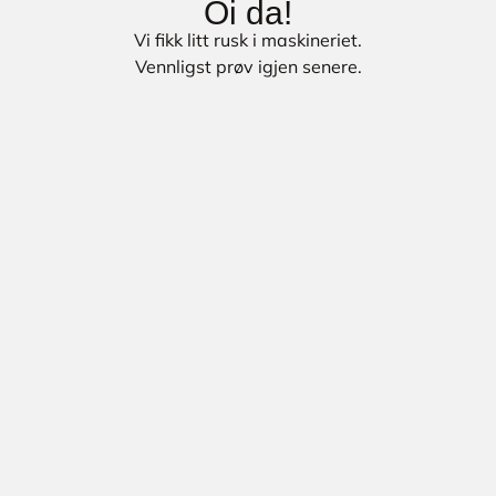
Oi da!
Vi fikk litt rusk i maskineriet.
Vennligst prøv igjen senere.