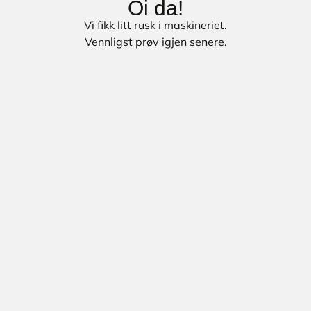
Oi da!
Vi fikk litt rusk i maskineriet.
Vennligst prøv igjen senere.