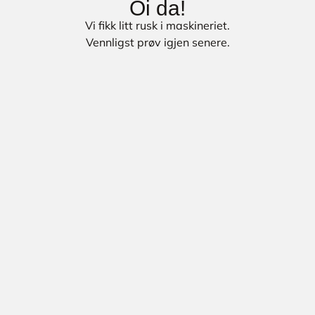
Oi da!
Vi fikk litt rusk i maskineriet.
Vennligst prøv igjen senere.