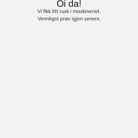
Oi da!
Vi fikk litt rusk i maskineriet.
Vennligst prøv igjen senere.