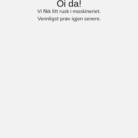
Oi da!
Vi fikk litt rusk i maskineriet.
Vennligst prøv igjen senere.