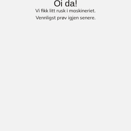
Oi da!
Vi fikk litt rusk i maskineriet.
Vennligst prøv igjen senere.