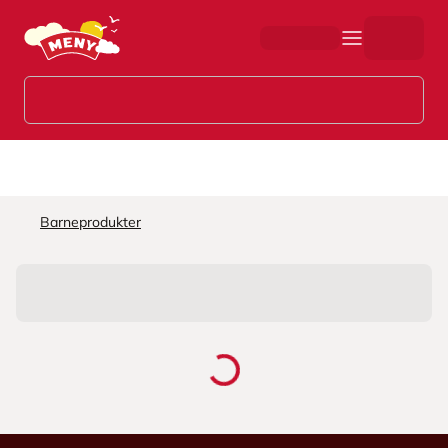
Hopp til hovedinnhold
Barneprodukter