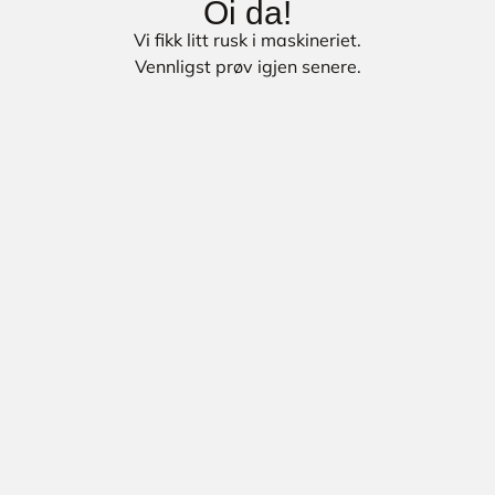
Oi da!
Vi fikk litt rusk i maskineriet.
Vennligst prøv igjen senere.