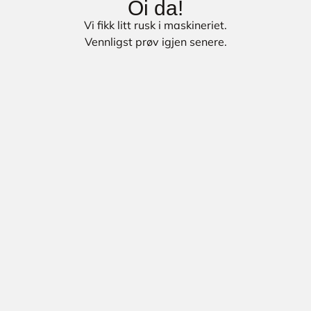
Oi da!
Vi fikk litt rusk i maskineriet.
Vennligst prøv igjen senere.