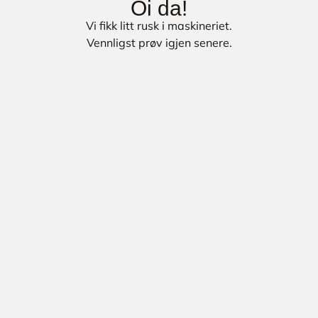
Oi da!
Vi fikk litt rusk i maskineriet.
Vennligst prøv igjen senere.