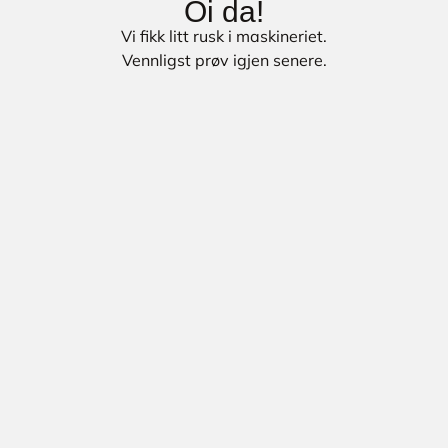
Oi da!
Vi fikk litt rusk i maskineriet.
Vennligst prøv igjen senere.