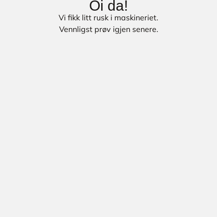
Oi da!
Vi fikk litt rusk i maskineriet.
Vennligst prøv igjen senere.