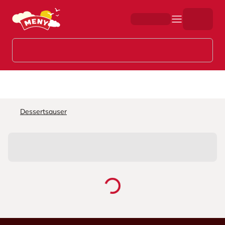
Hopp til hovedinnhold
Dessertsauser