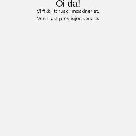
Oi da!
Vi fikk litt rusk i maskineriet.
Vennligst prøv igjen senere.